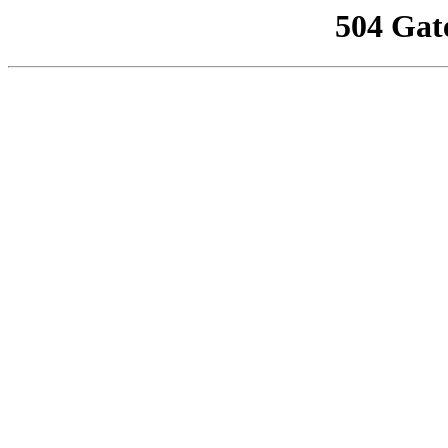
504 Gat