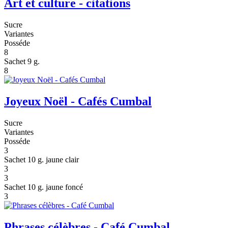
Art et culture - citations
Sucre
Variantes
Posséde
8
Sachet 9 g.
8
Joyeux Noël - Cafés Cumbal
Sucre
Variantes
Posséde
3
Sachet 10 g. jaune clair
3
3
Sachet 10 g. jaune foncé
3
Phrases célèbres - Café Cumbal