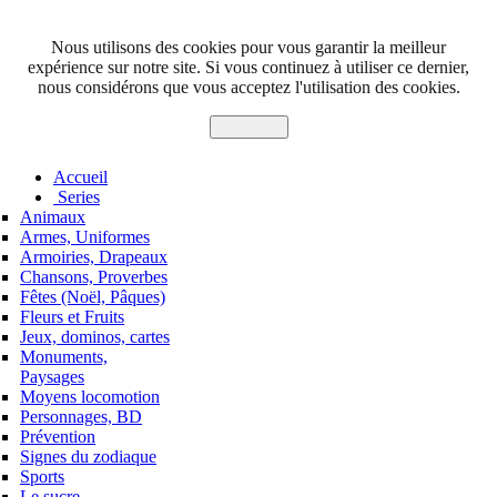
Nous utilisons des cookies pour vous garantir la meilleur
expérience sur notre site. Si vous continuez à utiliser ce dernier,
nous considérons que vous acceptez l'utilisation des cookies.
J'accepte
Accueil
Series
Animaux
Armes, Uniformes
Armoiries, Drapeaux
Chansons, Proverbes
Fêtes (Noël, Pâques)
Fleurs et Fruits
Jeux, dominos, cartes
Monuments,
Paysages
Moyens locomotion
Personnages, BD
Prévention
Signes du zodiaque
Sports
Le sucre