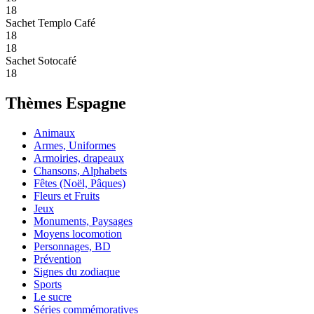
18
Sachet Templo Café
18
18
Sachet Sotocafé
18
Thèmes Espagne
Animaux
Armes, Uniformes
Armoiries, drapeaux
Chansons, Alphabets
Fêtes (Noël, Pâques)
Fleurs et Fruits
Jeux
Monuments, Paysages
Moyens locomotion
Personnages, BD
Prévention
Signes du zodiaque
Sports
Le sucre
Séries commémoratives