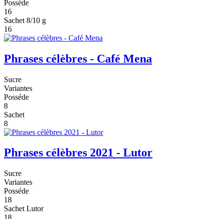
Posséde
16
Sachet 8/10 g
16
Phrases célèbres - Café Mena
Sucre
Variantes
Posséde
8
Sachet
8
Phrases célèbres 2021 - Lutor
Sucre
Variantes
Posséde
18
Sachet Lutor
18