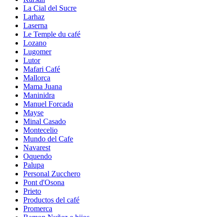
La Cial del Sucre
Larhaz
Laserna
Le Temple du café
Lozano
Lugomer
Lutor
Mafari Café
Mallorca
Mama Juana
Maninidra
Manuel Forcada
Mayse
Minal Casado
Montecelio
Mundo del Cafe
Navarest
Oquendo
Palupa
Personal Zucchero
Pont d'Osona
Prieto
Productos del café
Promerca