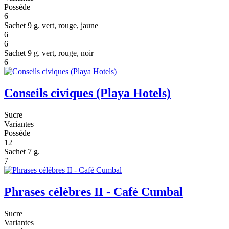
Posséde
6
Sachet 9 g. vert, rouge, jaune
6
6
Sachet 9 g. vert, rouge, noir
6
Conseils civiques (Playa Hotels)
Sucre
Variantes
Posséde
12
Sachet 7 g.
7
Phrases célèbres II - Café Cumbal
Sucre
Variantes