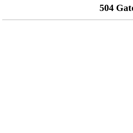
504 Gat