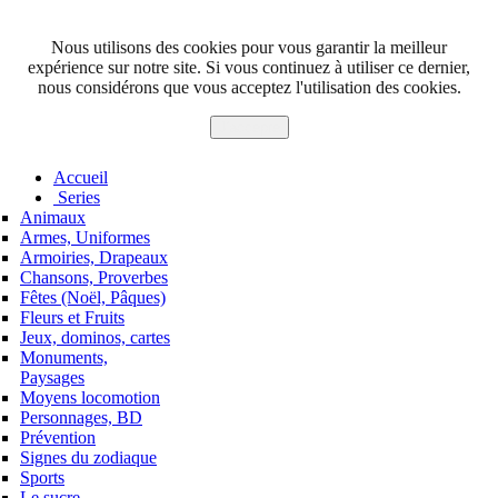
Nous utilisons des cookies pour vous garantir la meilleur
expérience sur notre site. Si vous continuez à utiliser ce dernier,
nous considérons que vous acceptez l'utilisation des cookies.
J'accepte
Accueil
Series
Animaux
Armes, Uniformes
Armoiries, Drapeaux
Chansons, Proverbes
Fêtes (Noël, Pâques)
Fleurs et Fruits
Jeux, dominos, cartes
Monuments,
Paysages
Moyens locomotion
Personnages, BD
Prévention
Signes du zodiaque
Sports
Le sucre