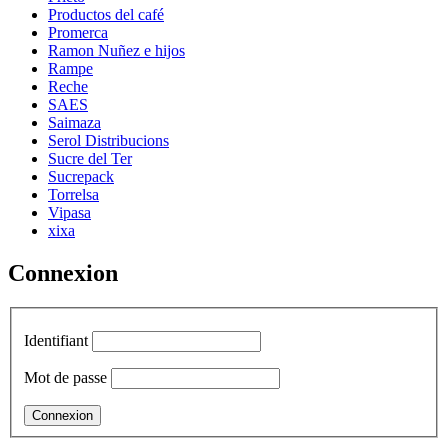
Productos del café
Promerca
Ramon Nuñez e hijos
Rampe
Reche
SAES
Saimaza
Serol Distribucions
Sucre del Ter
Sucrepack
Torrelsa
Vipasa
xixa
Connexion
Identifiant
Mot de passe