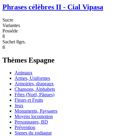
Phrases célèbres II - Cial Vipasa
Sucre
Variantes
Posséde
8
Sachet 8grs.
8
Thèmes Espagne
Animaux
Armes, Uniformes
Armoiries, drapeaux
Chansons, Alphabets
Fêtes (Noël, Pâques)
Fleurs et Fruits
Jeux
Monuments, Paysages
Moyens locomotion
Personnages, BD
Prévention
Signes du zodiaque