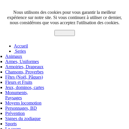
Nous utilisons des cookies pour vous garantir la meilleur
expérience sur notre site. Si vous continuez à utiliser ce dernier,
nous considérons que vous acceptez l'utilisation des cookies.
J'accepte
Accueil
Series
Animaux
Armes, Uniformes
Armoiries, Drapeaux
Chansons, Proverbes
Fêtes (Noël, Pâques)
Fleurs et Fruits
Jeux, dominos, cartes
Monuments,
Paysages
Moyens locomotion
Personnages, BD
Prévention
Signes du zodiaque
Sports
Le sucre