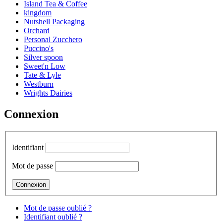
Island Tea & Coffee
kingdom
Nutshell Packaging
Orchard
Personal Zucchero
Puccino's
Silver spoon
Sweet'n Low
Tate & Lyle
Westburn
Wrights Dairies
Connexion
Identifiant
Mot de passe
Mot de passe oublié ?
Identifiant oublié ?