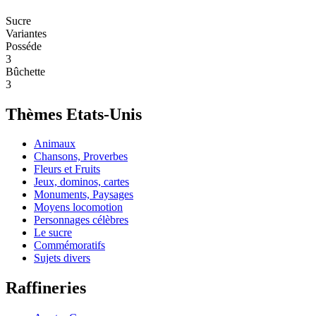
Sucre
Variantes
Posséde
3
Bûchette
3
Thèmes Etats-Unis
Animaux
Chansons, Proverbes
Fleurs et Fruits
Jeux, dominos, cartes
Monuments, Paysages
Moyens locomotion
Personnages célèbres
Le sucre
Commémoratifs
Sujets divers
Raffineries