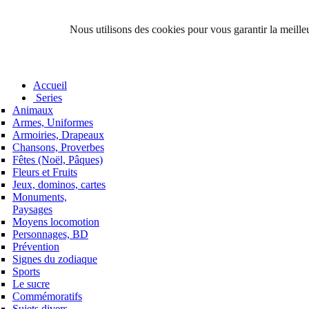
Nous utilisons des cookies pour vous garantir la meilleu
Accueil
Series
Animaux
Armes, Uniformes
Armoiries, Drapeaux
Chansons, Proverbes
Fêtes (Noël, Pâques)
Fleurs et Fruits
Jeux, dominos, cartes
Monuments,
Paysages
Moyens locomotion
Personnages, BD
Prévention
Signes du zodiaque
Sports
Le sucre
Commémoratifs
Sujets divers