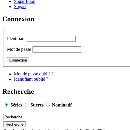
Sugar Food
Sugart
Connexion
Identifiant
Mot de passe
Mot de passe oublié ?
Identifiant oublié ?
Recherche
Séries
Sucres
Nominatif