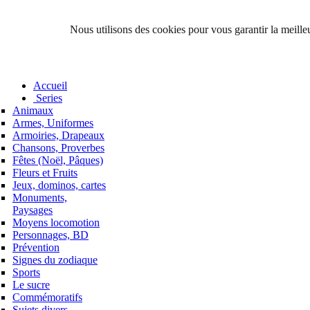
Nous utilisons des cookies pour vous garantir la meilleu
Accueil
Series
Animaux
Armes, Uniformes
Armoiries, Drapeaux
Chansons, Proverbes
Fêtes (Noël, Pâques)
Fleurs et Fruits
Jeux, dominos, cartes
Monuments,
Paysages
Moyens locomotion
Personnages, BD
Prévention
Signes du zodiaque
Sports
Le sucre
Commémoratifs
Sujets divers