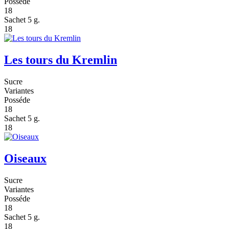
Posséde
18
Sachet 5 g.
18
Les tours du Kremlin
Sucre
Variantes
Posséde
18
Sachet 5 g.
18
Oiseaux
Sucre
Variantes
Posséde
18
Sachet 5 g.
18