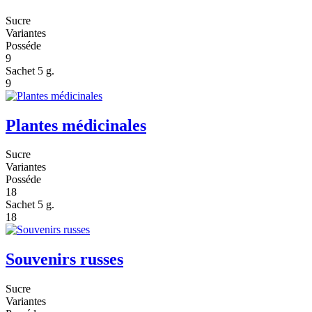
Sucre
Variantes
Posséde
9
Sachet 5 g.
9
Plantes médicinales
Sucre
Variantes
Posséde
18
Sachet 5 g.
18
Souvenirs russes
Sucre
Variantes