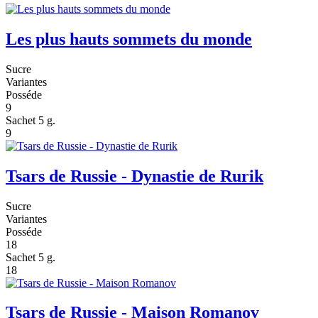
Les plus hauts sommets du monde
Sucre
Variantes
Posséde
9
Sachet 5 g.
9
Tsars de Russie - Dynastie de Rurik
Sucre
Variantes
Posséde
18
Sachet 5 g.
18
Tsars de Russie - Maison Romanov