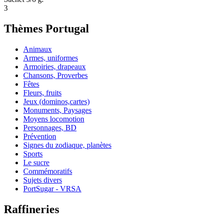
3
Thèmes Portugal
Animaux
Armes, uniformes
Armoiries, drapeaux
Chansons, Proverbes
Fêtes
Fleurs, fruits
Jeux (dominos,cartes)
Monuments, Paysages
Moyens locomotion
Personnages, BD
Prévention
Signes du zodiaque, planètes
Sports
Le sucre
Commémoratifs
Sujets divers
PortSugar - VRSA
Raffineries