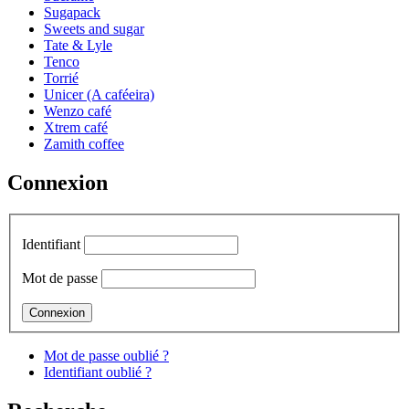
Sugapack
Sweets and sugar
Tate & Lyle
Tenco
Torrié
Unicer (A caféeira)
Wenzo café
Xtrem café
Zamith coffee
Connexion
Identifiant
Mot de passe
Mot de passe oublié ?
Identifiant oublié ?