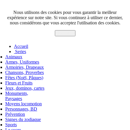
Nous utilisons des cookies pour vous garantir la meilleur
expérience sur notre site. Si vous continuez à utiliser ce dernier,
nous considérons que vous acceptez l'utilisation des cookies.
J'accepte
Accueil
Series
Animaux
Armes, Uniformes
Armoiries, Drapeaux
Chansons, Proverbes
Fêtes (Noël, Pâques)
Fleurs et Fruits
Jeux, dominos, cartes
Monuments,
Paysages
Moyens locomotion
Personnages, BD
Prévention
Signes du zodiaque
Sports
Le sucre