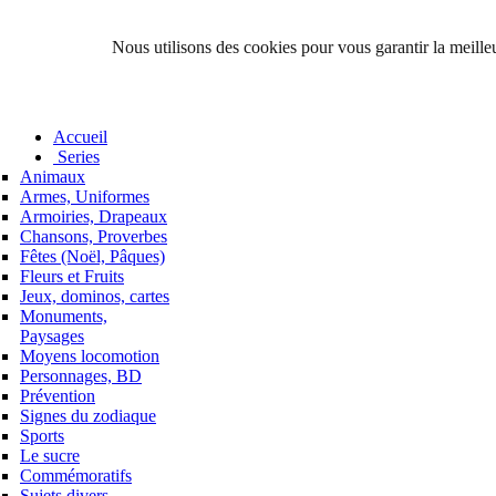
Nous utilisons des cookies pour vous garantir la meilleu
Accueil
Series
Animaux
Armes, Uniformes
Armoiries, Drapeaux
Chansons, Proverbes
Fêtes (Noël, Pâques)
Fleurs et Fruits
Jeux, dominos, cartes
Monuments,
Paysages
Moyens locomotion
Personnages, BD
Prévention
Signes du zodiaque
Sports
Le sucre
Commémoratifs
Sujets divers