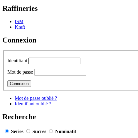
Raffineries
ISM
Kraft
Connexion
Identifiant
Mot de passe
Mot de passe oublié ?
Identifiant oublié ?
Recherche
Séries
Sucres
Nominatif