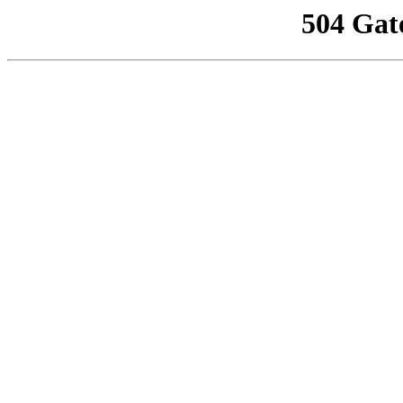
504 Gat