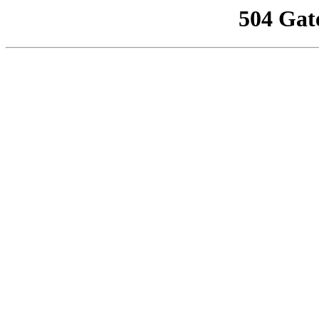
504 Gat