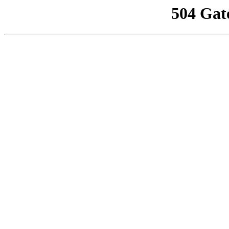
504 Gat