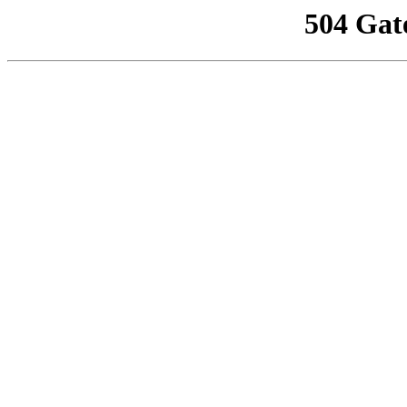
504 Gat