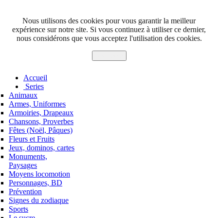
Nous utilisons des cookies pour vous garantir la meilleur
expérience sur notre site. Si vous continuez à utiliser ce dernier,
nous considérons que vous acceptez l'utilisation des cookies.
J'accepte
Accueil
Series
Animaux
Armes, Uniformes
Armoiries, Drapeaux
Chansons, Proverbes
Fêtes (Noël, Pâques)
Fleurs et Fruits
Jeux, dominos, cartes
Monuments,
Paysages
Moyens locomotion
Personnages, BD
Prévention
Signes du zodiaque
Sports
Le sucre