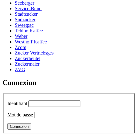
Seeberger
Service-Bund
Stadtzucker
Sudzucker
Sweetpac
Tchibo Kaffee
Weber
Westhoff Kaffee
Zcom
Zucker Vertriebsges
Zuckerbeutel
Zuckermaier
ZVG
Connexion
Identifiant
Mot de passe