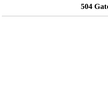
504 Gat