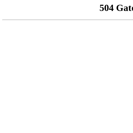
504 Gat