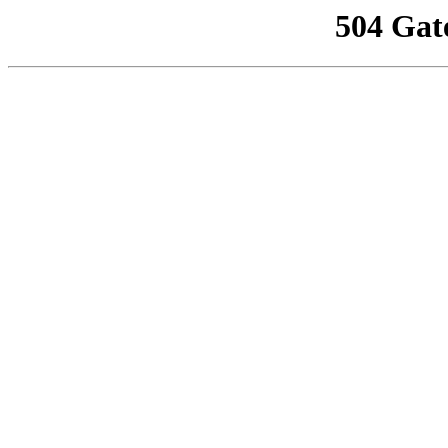
504 Gat