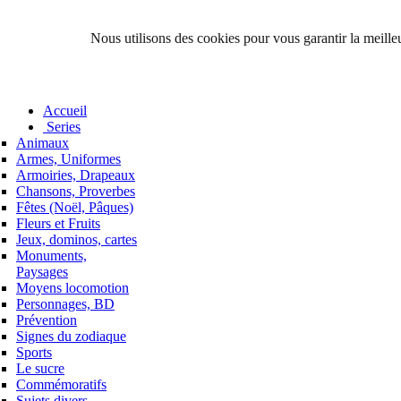
Nous utilisons des cookies pour vous garantir la meilleu
Accueil
Series
Animaux
Armes, Uniformes
Armoiries, Drapeaux
Chansons, Proverbes
Fêtes (Noël, Pâques)
Fleurs et Fruits
Jeux, dominos, cartes
Monuments,
Paysages
Moyens locomotion
Personnages, BD
Prévention
Signes du zodiaque
Sports
Le sucre
Commémoratifs
Sujets divers