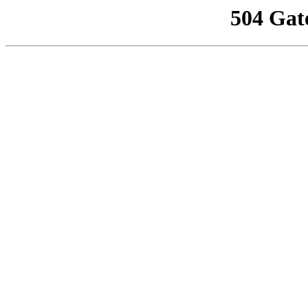
504 Gat