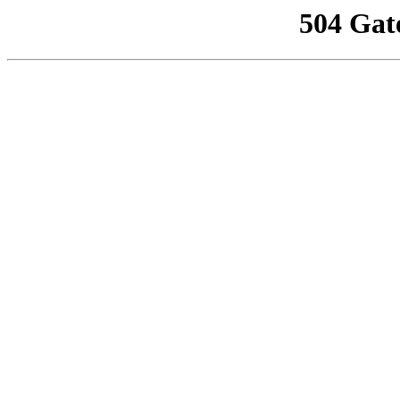
504 Gat