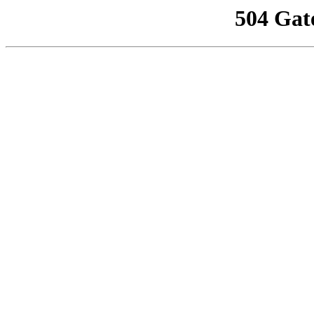
504 Gat