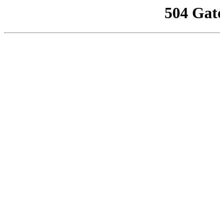
504 Gat