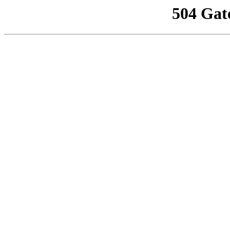
504 Gat