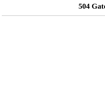
504 Gat