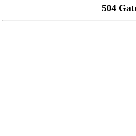
504 Gat