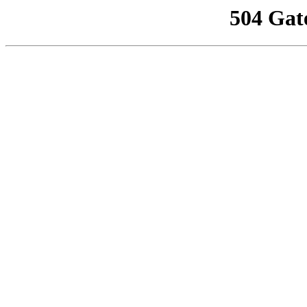
504 Gat