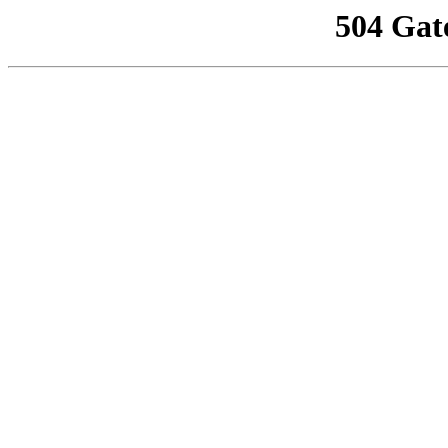
504 Gat