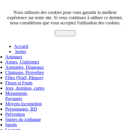
Nous utilisons des cookies pour vous garantir la meilleur
expérience sur notre site. Si vous continuez à utiliser ce dernier,
nous considérons que vous acceptez l'utilisation des cookies.
J'accepte
Accueil
Series
Animaux
Armes, Uniformes
Armoiries, Drapeaux
Chansons, Proverbes
Fêtes (Noël, Pâques)
Fleurs et Fruits
Jeux, dominos, cartes
Monuments,
Paysages
Moyens locomotion
Personnages, BD
Prévention
Signes du zodiaque
Sports
Le sucre