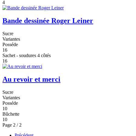
4
Bande dessinée Roger Leiner
Sucre
Variantes
Posséde
16
Sachet - soudures 4 côtés
16
Au revoir et merci
Sucre
Variantes
Posséde
10
Bûchette
10
Page 2 / 2
Précédent