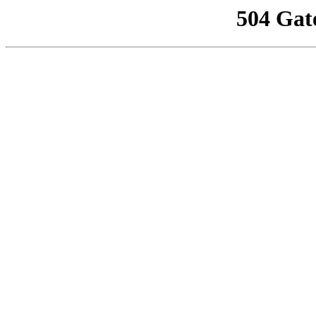
504 Gat