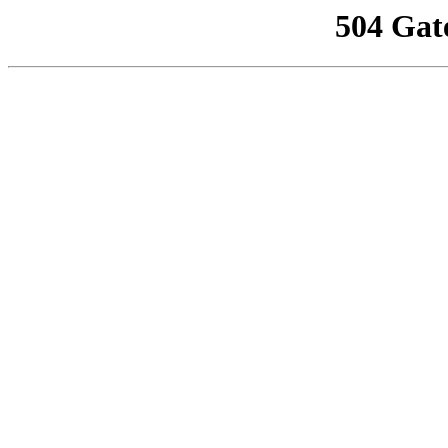
504 Gat