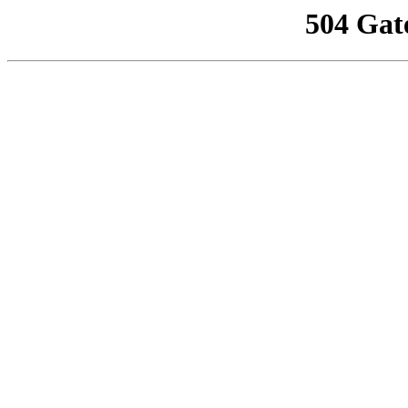
504 Gat