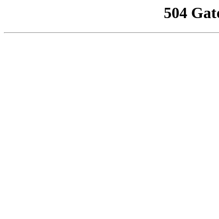
504 Gat