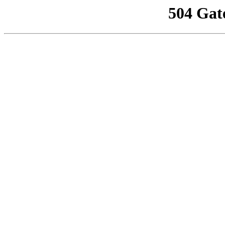
504 Gat