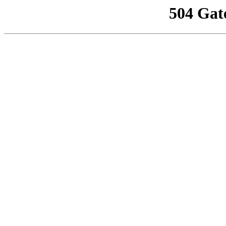
504 Gat