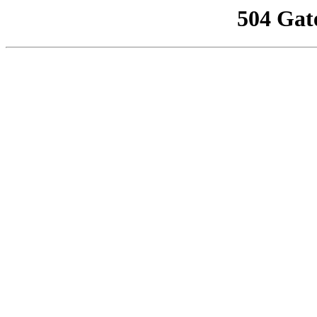
504 Gat