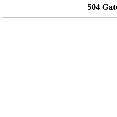
504 Gat