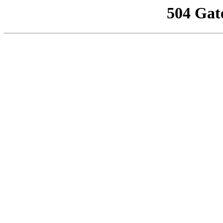
504 Gat