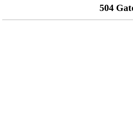
504 Gat