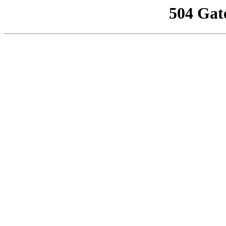
504 Gat