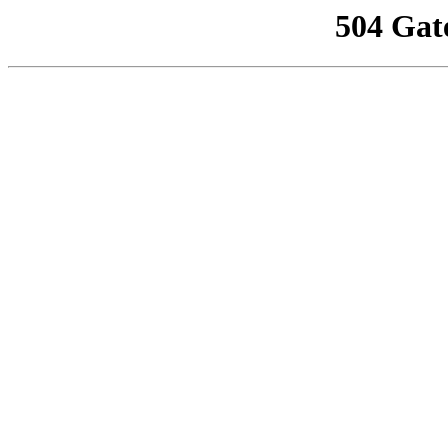
504 Gat