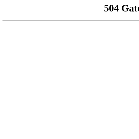
504 Gat