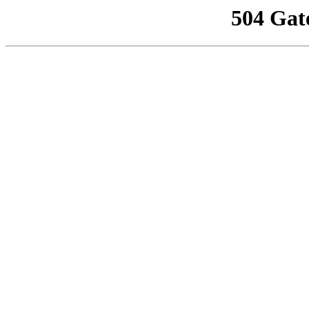
504 Gat