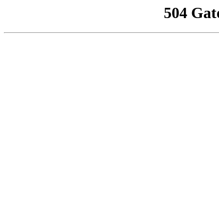
504 Gat