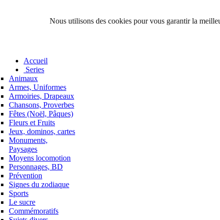
Nous utilisons des cookies pour vous garantir la meilleu
Accueil
Series
Animaux
Armes, Uniformes
Armoiries, Drapeaux
Chansons, Proverbes
Fêtes (Noël, Pâques)
Fleurs et Fruits
Jeux, dominos, cartes
Monuments,
Paysages
Moyens locomotion
Personnages, BD
Prévention
Signes du zodiaque
Sports
Le sucre
Commémoratifs
Sujets divers