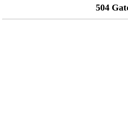
504 Gat