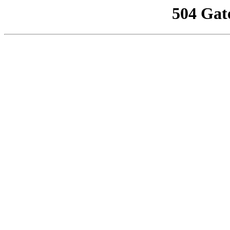
504 Gat