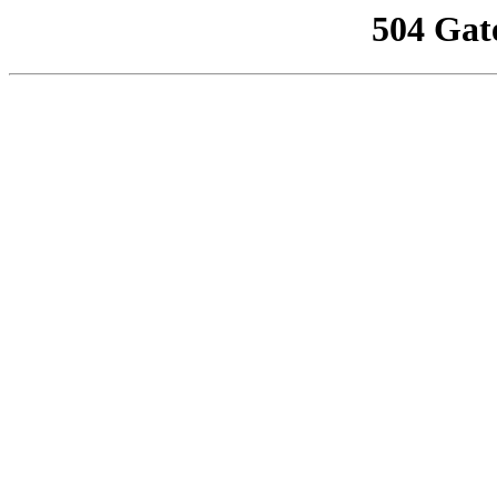
504 Gat