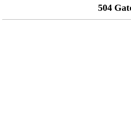
504 Gat