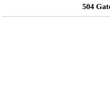
504 Gat