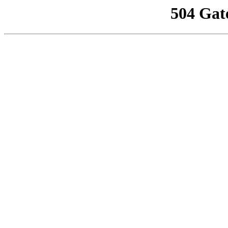
504 Gat